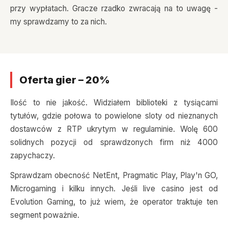
przy wypłatach. Gracze rzadko zwracają na to uwagę -
my sprawdzamy to za nich.
Oferta gier – 20%
Ilość to nie jakość. Widziałem biblioteki z tysiącami
tytułów, gdzie połowa to powielone sloty od nieznanych
dostawców z RTP ukrytym w regulaminie. Wolę 600
solidnych pozycji od sprawdzonych firm niż 4000
zapychaczy.
Sprawdzam obecność NetEnt, Pragmatic Play, Play'n GO,
Microgaming i kilku innych. Jeśli live casino jest od
Evolution Gaming, to już wiem, że operator traktuje ten
segment poważnie.