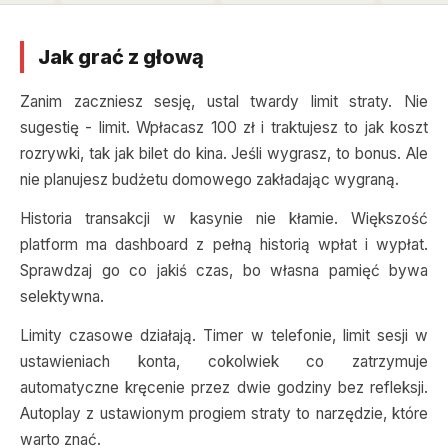
Jak grać z głową
Zanim zaczniesz sesję, ustal twardy limit straty. Nie
sugestię - limit. Wpłacasz 100 zł i traktujesz to jak koszt
rozrywki, tak jak bilet do kina. Jeśli wygrasz, to bonus. Ale
nie planujesz budżetu domowego zakładając wygraną.
Historia transakcji w kasynie nie kłamie. Większość
platform ma dashboard z pełną historią wpłat i wypłat.
Sprawdzaj go co jakiś czas, bo własna pamięć bywa
selektywna.
Limity czasowe działają. Timer w telefonie, limit sesji w
ustawieniach konta, cokolwiek co zatrzymuje
automatyczne kręcenie przez dwie godziny bez refleksji.
Autoplay z ustawionym progiem straty to narzędzie, które
warto znać.