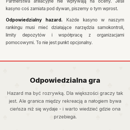
Partnerstwa afiliacyjne nie wpływają na oceny. Jeśli
kasyno coś zamiata pod dywan, piszemy o tym wprost.
Odpowiedzialny hazard.
Każde kasyno w naszym
rankingu musi mieć działające narzędzia samokontroli,
limity depozytów i współpracę z organizacjami
pomocowymi. To nie jest punkt opcjonalny.
Odpowiedzialna gra
Hazard ma być rozrywką. Dla większości graczy tak
jest. Ale granica między rekreacją a nałogiem bywa
cieńsza niż się wydaje - i warto wiedzieć gdzie ona
przebiega.