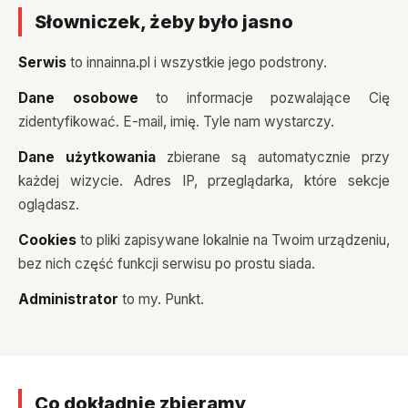
Słowniczek, żeby było jasno
Serwis
to innainna.pl i wszystkie jego podstrony.
Dane osobowe
to informacje pozwalające Cię
zidentyfikować. E-mail, imię. Tyle nam wystarczy.
Dane użytkowania
zbierane są automatycznie przy
każdej wizycie. Adres IP, przeglądarka, które sekcje
oglądasz.
Cookies
to pliki zapisywane lokalnie na Twoim urządzeniu,
bez nich część funkcji serwisu po prostu siada.
Administrator
to my. Punkt.
Co dokładnie zbieramy