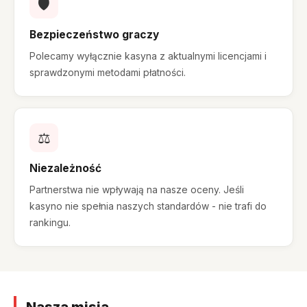
🛡️
Bezpieczeństwo graczy
Polecamy wyłącznie kasyna z aktualnymi licencjami i
sprawdzonymi metodami płatności.
⚖️
Niezależność
Partnerstwa nie wpływają na nasze oceny. Jeśli
kasyno nie spełnia naszych standardów - nie trafi do
rankingu.