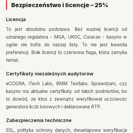
Bezpieczeństwo i licencje – 25%
Licencja
To jest absolutna podstawa. Bez ważnej licencji od
uznanego regulatora - MGA, UKGC, Curacao - kasyno w
ogóle nie trafia do naszej listy. To nie jest kwestia
preferencji. Brak licencji to czerwona flaga, która zamyka
temat.
Certyfikaty niezależnych audytorów
eCOGRA, iTech Labs, BMM Testlabs. Sprawdzam, czy
kasyno ma aktualne certyfikaty od takich podmiotów, bo
to dowód, że ktoś z zewnątrz weryfikował uczciwość
generatora liczb losowych i deklarowane RTP.
Zabezpieczenia techniczne
SSL, polityka ochrony danych, dwuetapowa weryfikacja