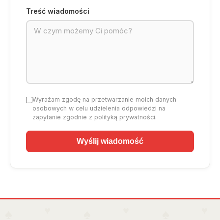
Treść wiadomości
Wyrażam zgodę na przetwarzanie moich danych
osobowych w celu udzielenia odpowiedzi na
zapytanie zgodnie z polityką prywatności.
Wyślij wiadomość