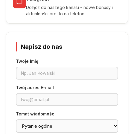
Dołącz do naszego kanału - nowe bonusy i
aktualności prosto na telefon.
Napisz do nas
Twoje Imię
Twój adres E-mail
Temat wiadomości