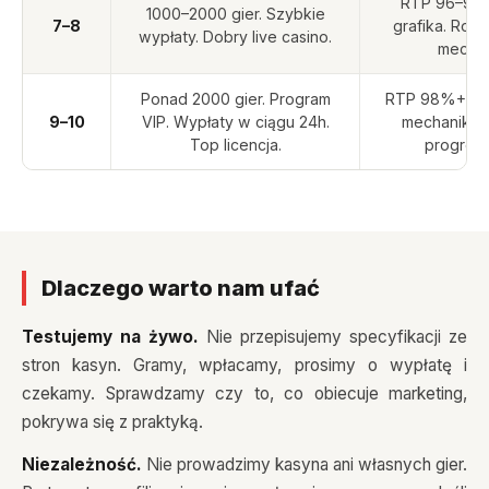
RTP 96–98%
1000–2000 gier. Szybkie
7–8
grafika. Ro
wypłaty. Dobry live casino.
mechan
Ponad 2000 gier. Program
RTP 98%+. In
9–10
VIP. Wypłaty w ciągu 24h.
mechaniki. 
Top licencja.
progres
Dlaczego warto nam ufać
Testujemy na żywo.
Nie przepisujemy specyfikacji ze
stron kasyn. Gramy, wpłacamy, prosimy o wypłatę i
czekamy. Sprawdzamy czy to, co obiecuje marketing,
pokrywa się z praktyką.
Niezależność.
Nie prowadzimy kasyna ani własnych gier.