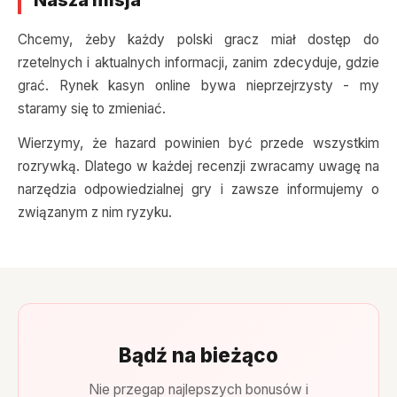
Nasza misja
Chcemy, żeby każdy polski gracz miał dostęp do
rzetelnych i aktualnych informacji, zanim zdecyduje, gdzie
grać. Rynek kasyn online bywa nieprzejrzysty - my
staramy się to zmieniać.
Wierzymy, że hazard powinien być przede wszystkim
rozrywką. Dlatego w każdej recenzji zwracamy uwagę na
narzędzia odpowiedzialnej gry i zawsze informujemy o
związanym z nim ryzyku.
Bądź na bieżąco
Nie przegap najlepszych bonusów i