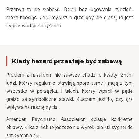
Przerwa to nie słabość. Dzień bez logowania, tydzień,
może miesiąc. Jeśli myślisz o grze gdy nie grasz, to jest
sygnał wart przemyślenia.
Kiedy hazard przestaje być zabawą
Problem z hazardem nie zawsze chodzi o kwoty. Znam
ludzi, którzy regularnie stawiają spore sumy i mają z tym
wszystko w porządku. I takich, którzy wpadli w pętlę
grając za symboliczne stawki. Kluczem jest to, czy gra
wpływa na resztę życia.
American Psychiatric Association opisuje konkretne
objawy. Kilka z nich to jeszcze nie wyrok, ale już sygnał do
zatrzymania się.