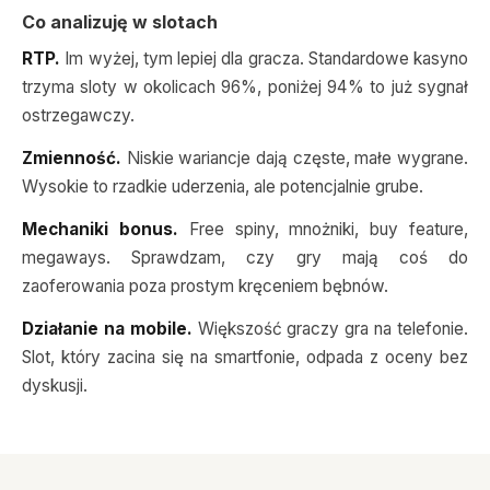
Co analizuję w slotach
RTP.
Im wyżej, tym lepiej dla gracza. Standardowe kasyno
trzyma sloty w okolicach 96%, poniżej 94% to już sygnał
ostrzegawczy.
Zmienność.
Niskie wariancje dają częste, małe wygrane.
Wysokie to rzadkie uderzenia, ale potencjalnie grube.
Mechaniki bonus.
Free spiny, mnożniki, buy feature,
megaways. Sprawdzam, czy gry mają coś do
zaoferowania poza prostym kręceniem bębnów.
Działanie na mobile.
Większość graczy gra na telefonie.
Slot, który zacina się na smartfonie, odpada z oceny bez
dyskusji.