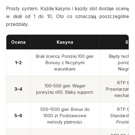
Prosty system. Każde kasyno i każdy slot dostaje ocenę
w skali od 1 do 10. Oto co oznaczają poszczególne
przedziały.
Ocena
Kasyna
Slot
Brak licencji. Poniżej 100 gier.
Błędy techni
1–2
Bonusy z fikcyjnymi
poniżej
warunkami.
Niegryw
RTP 90
100–500 gier. Wager
3–4
Przestarzała g
powyżej x60. Słaby support.
mechanik 
500–1000 gier. Bonus do
RTP 94
5–6
1000 zł. Podstawowe
Standardowa
metody płatności.
Proste b